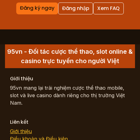
Đăng ký ngay
Đăng nhập
Xem FAQ
95vn - Đối tác cược thể thao, slot online &
casino trực tuyến cho người Việt
Giới thiệu
95vn mang lại trải nghiệm cược thể thao mobile,
slot và live casino dành riêng cho thị trường Việt
Nam.
Liên kết
Giới thiệu
Điều khoản và Điều kiện