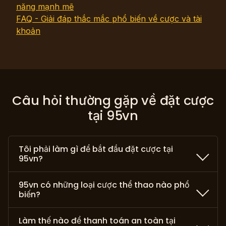
năng mạnh mẽ
FAQ - Giải đáp thắc mắc phổ biến về cược và tài
khoản
Câu hỏi thường gặp về đặt cược
tại 95vn
Tôi phải làm gì để bắt đầu đặt cược tại
95vn?
95vn có những loại cược thể thao nào phổ
biến?
Làm thế nào để thanh toán an toàn tại