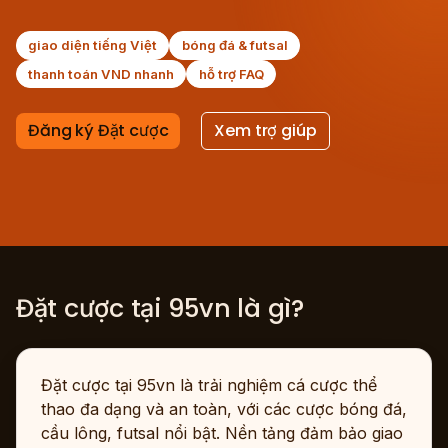
giao diện tiếng Việt
bóng đá & futsal
thanh toán VND nhanh
hỗ trợ FAQ
Đăng ký Đặt cược
Xem trợ giúp
Đặt cược tại 95vn là gì?
Đặt cược tại 95vn là trải nghiệm cá cược thể
thao đa dạng và an toàn, với các cược bóng đá,
cầu lông, futsal nổi bật. Nền tảng đảm bảo giao