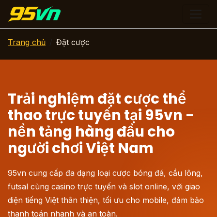
Trang chủ
Đặt cược
Trải nghiệm đặt cược thể
thao trực tuyến tại 95vn -
nền tảng hàng đầu cho
người chơi Việt Nam
95vn cung cấp đa dạng loại cược bóng đá, cầu lông,
futsal cùng casino trực tuyến và slot online, với giao
diện tiếng Việt thân thiện, tối ưu cho mobile, đảm bảo
thanh toán nhanh và an toàn.