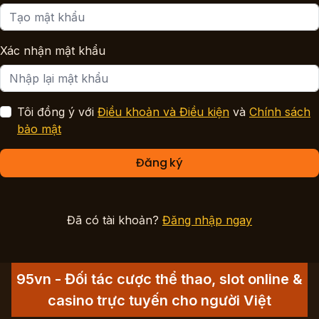
Xác nhận mật khẩu
Tôi đồng ý với
Điều khoản và Điều kiện
và
Chính sách
bảo mật
Đăng ký
Đã có tài khoản?
Đăng nhập ngay
95vn - Đối tác cược thể thao, slot online &
casino trực tuyến cho người Việt