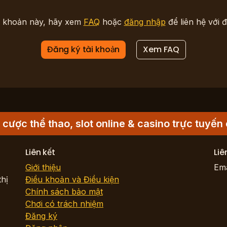
u khoản này, hãy xem
FAQ
hoặc
đăng nhập
để liên hệ với đ
Đăng ký tài khoản
Xem FAQ
 cược thể thao, slot online & casino trực tuyến
Liên kết
Liê
Giới thiệu
Ema
thị
Điều khoản và Điều kiện
Chính sách bảo mật
Chơi có trách nhiệm
Đăng ký