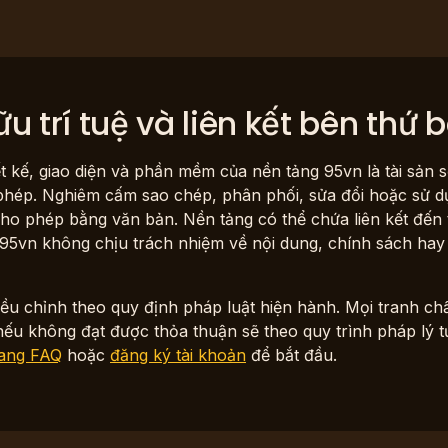
u trí tuệ và liên kết bên thứ 
ết kế, giao diện và phần mềm của nền tảng 95vn là tài sản s
phép. Nghiêm cấm sao chép, phân phối, sửa đổi hoặc sử dụ
o phép bằng văn bản. Nền tảng có thể chứa liên kết đến 
5vn không chịu trách nhiệm về nội dung, chính sách hay 
ều chỉnh theo quy định pháp luật hiện hành. Mọi tranh chấ
nếu không đạt được thỏa thuận sẽ theo quy trình pháp lý 
rang FAQ
hoặc
đăng ký tài khoản
để bắt đầu.