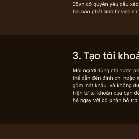
95vn có quyền yêu cầu xác m
hại nào phát sinh từ việc sử
3. Tạo tài kh
Mỗi người dùng chỉ được p
thể dẫn đến đình chỉ hoặc x
gồm mật khẩu, và không đượ
hiện từ tài khoản của bạn đề
hệ ngay với bộ phận hỗ trợ