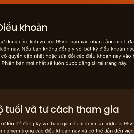
Điều khoản
 sử dụng các dịch vụ của 95vn, bạn xác nhận rằng mình đ
 kiện này. Nếu bạn không đồng ý với bất kỳ điều khoản nà
n có quyền cập nhật hoặc sửa đổi các điều khoản này vào 
Phiên bản mới nhất sẽ luôn được đăng tải tại trang này.
ộ tuổi và tư cách tham gia
trở lên
để đăng ký và tham gia các dịch vụ cá cược tại 95vn
hạm nghiêm trọng các điều khoản này và có thể dẫn đến việc 