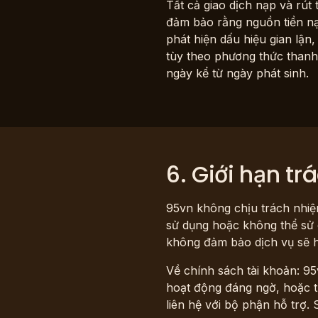
Tất cả giao dịch nạp và rút
đảm bảo rằng nguồn tiền nạ
phát hiện dấu hiệu gian lận,
tùy theo phương thức thanh 
ngày kể từ ngày phát sinh.
6. Giới hạn t
95vn không chịu trách nhiệm 
sử dụng hoặc không thể sử 
không đảm bảo dịch vụ sẽ h
Về chính sách tài khoản: 9
hoạt động đáng ngờ, hoặc t
liên hệ với bộ phận hỗ trợ.