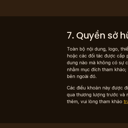
7. Quyền sở hữ
Toàn bộ nội dung, logo, thi
hoặc các đối tác được cấp 
dung nào mà không có sự ch
nhằm mục đích tham khảo; 9
bên ngoài đó.
Các điều khoản này được đi
qua thương lượng trước và 
thêm, vui lòng tham khảo
t