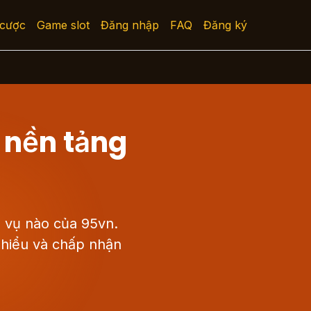
 cược
Game slot
Đăng nhập
FAQ
Đăng ký
 nền tảng
h vụ nào của 95vn.
 hiểu và chấp nhận