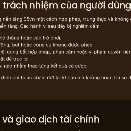
à trách nhiệm của người dùn
 nền tảng 95vn một cách hợp pháp, trung thực và không g
ền tảng. Các hành vi sau đây bị nghiêm cấm:
 hệ thống hoặc các trò chơi.
ộng, bot hoặc công cụ không được phép.
 nội dung bất hợp pháp, phản cảm hoặc vi phạm quyền riên
ật để trục lợi.
vi nào nhằm thao túng kết quả cá cược.
 đình chỉ hoặc chấm dứt tài khoản mà không hoàn trả số dư
 và giao dịch tài chính