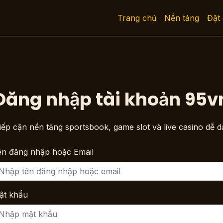
Trang chủ
Nền tảng
Đặt
Đăng nhập tài khoản 95v
ếp cận nền tảng sportsbook, game slot và live casino dễ 
ên đăng nhập hoặc Email
ật khẩu