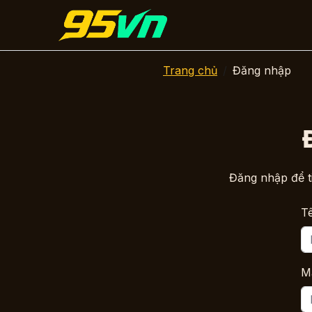
Trang chủ
Đăng nhập
Đăng nhập để ti
T
M